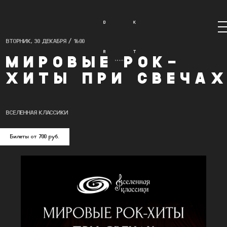
М
ВТОРНИК, 30 ДЕКАБРЯ / 16:00
МИРОВЫЕ РОК-
ХИТЫ ПРИ CВЕЧА
ВСЕЛЕННАЯ КЛАССИКИ
Билеты от 700 руб.