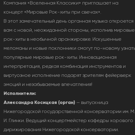
Компания «Вселенная Классики» приглашает на
концерт «Мировые Рок-хиты при свечах».
В этот замечательный день органная музыка откроется
вам с новой, неожиданной стороны, исполнив мировые
рок-хиты в необычной аранжировке. Искушенные
меломаны и новые поклонники смогут по-новому узнат
популярные мировые рок-хиты. Инновационная
интерпретация, редкая комбинация инструментов и
виртуозное исполнение подарят зрителям фейерверк
эмоций и незабываемые впечатления!
Исполнители:
Александра Косицкая (орган)
— выпускница
Нижегородской государственной консерватории им. М.
И. Глинки. Ведущий концертмейстер кафедры хорового
дирижирования Нижегородской консерватории.