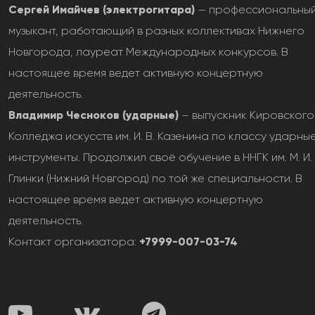
Сергей Имайчев (электрогитара)
— профессиональны
музыкант, работающий в разных коллективах Нижнего
Новгорода, лауреат Международных конкурсов. В
настоящее время ведет активную концертную
деятельность.
Владимир Чесноков (ударные)
– выпускник Кировского
Колледжа искусств им. И. В. Казенина по классу ударны
инструменты. Продолжил своё обучение в ННГК им. М. И.
Глинки (Нижний Новгород) по той же специальности. В
настоящее время ведет активную концертную
деятельность.
Контакт организатора:
+7999-007-03-74